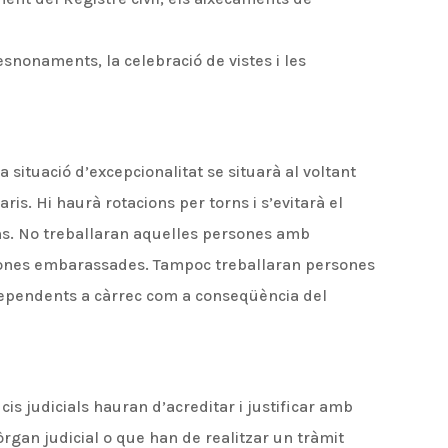
esnonaments, la celebració de vistes i les
a situació d’excepcionalitat se situarà al voltant
aris. Hi haurà rotacions per torns i s’evitarà el
ns. No treballaran aquelles persones amb
 dones embarassades. Tampoc treballaran persones
dependents a càrrec com a conseqüència del
cis judicials hauran d’acreditar i justificar amb
rgan judicial o que han de realitzar un tràmit