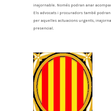
inajornable. Només podran anar acompan
Els advocats i procuradors també podran
per aquelles actuacions urgents, inajorn
presencial.