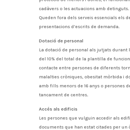
cadàvers o les actuacions amb detinguts.
Queden fora dels serveis essencials els d
presentacions d’escrits de demanda.
Dotació de personal
La dotació de personal als jutjats durant l
del 10% del total de la plantilla de funcion
contacte entre persones de diferents tor
malalties cròniques, obesitat mòrbida i
amb fills menors de 16 anys o persones 
tancament de centres.
Accés als edificis
Les persones que vulguin accedir als edifi
documents que han estat citades per un ò