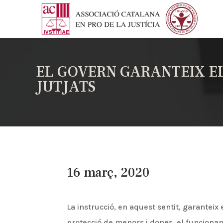
EL GOVERN GARANTEIX EL
JUTJATS
16 març, 2020
La instrucció, en aquest sentit, garanteix 
protecció de menors i dones, el funcionam