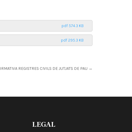
pdf 574.3 KB
pdf 295.3 KB
RMATIVA REGISTRES CIVILS DE JUTJATS DE PAU
→
LEGAL