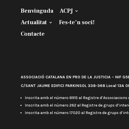
Benvinguda
ACPJ
Actualitat
Fes-te’n soci!
Contacte
ASSOCIACIÓ CATALANA EN PRO DE LA JUSTICIA – NIF G
C/SANT JAUME EDIFICI PARKINSOL 338-368 Local 13A 08
Inscrita amb el número 8915 al Registre d’Associacions d
Inscrita amb el número 262 al Registre de grups d’interè
Inscrita amb el número 17020 al Registre de grups d’in