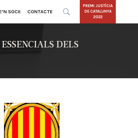
PREMI JUSTÍCIA
E’N SOCI!
CONTACTE
DE CATALUNYA
2022
 ESSENCIALS DELS