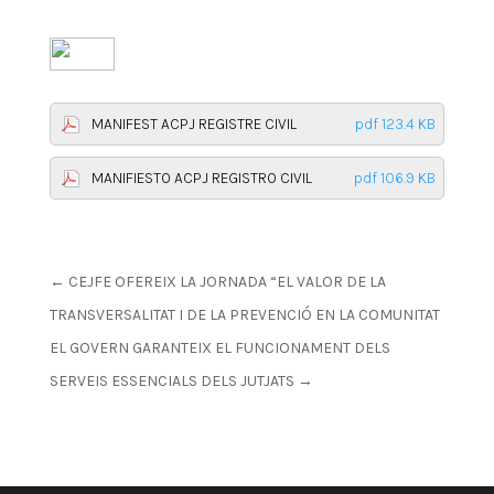
MANIFEST ACPJ REGISTRE CIVIL
pdf 123.4 KB
MANIFIESTO ACPJ REGISTRO CIVIL
pdf 106.9 KB
←
CEJFE OFEREIX LA JORNADA “EL VALOR DE LA
TRANSVERSALITAT I DE LA PREVENCIÓ EN LA COMUNITAT
EL GOVERN GARANTEIX EL FUNCIONAMENT DELS
SERVEIS ESSENCIALS DELS JUTJATS
→