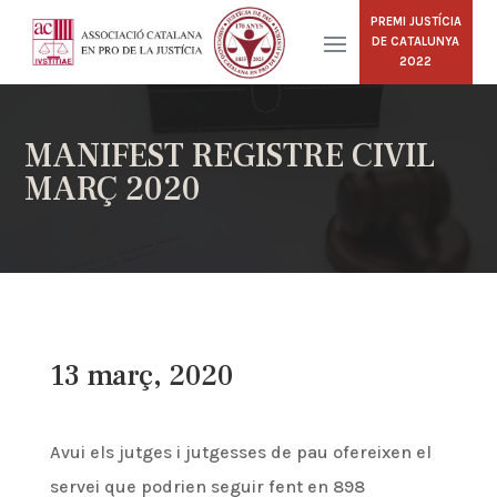
PREMI JUSTÍCIA
DE CATALUNYA
2022
MANIFEST REGISTRE CIVIL
MARÇ 2020
13 març, 2020
Avui els jutges i jutgesses de pau ofereixen el
servei que podrien seguir fent en 898