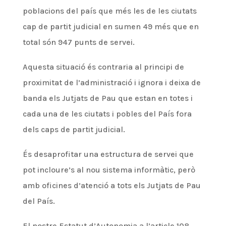
poblacions del país que més les de les ciutats
cap de partit judicial en sumen 49 més que en
total són 947 punts de servei.
Aquesta situació és contraria al principi de
proximitat de l’administració i ignora i deixa de
banda els Jutjats de Pau que estan en totes i
cada una de les ciutats i pobles del País fora
dels caps de partit judicial.
És desaprofitar una estructura de servei que
pot incloure’s al nou sistema informàtic, però
amb oficines d’atenció a tots els Jutjats de Pau
del País.
El nostre Estatut d’Autonomia a l’article 108