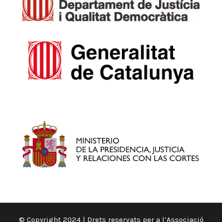
© Copyright 2024 | Drets reservats per a l’Associació