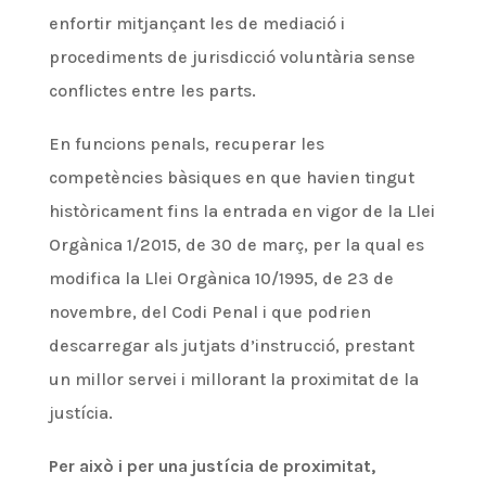
enfortir mitjançant les de mediació i
procediments de jurisdicció voluntària sense
conflictes entre les parts.
En funcions penals, recuperar les
competències bàsiques en que havien tingut
històricament fins la entrada en vigor de la Llei
Orgànica 1/2015, de 30 de març, per la qual es
modifica la Llei Orgànica 10/1995, de 23 de
novembre, del Codi Penal i que podrien
descarregar als jutjats d’instrucció, prestant
un millor servei i millorant la proximitat de la
justícia.
Per això i per una justícia de proximitat,