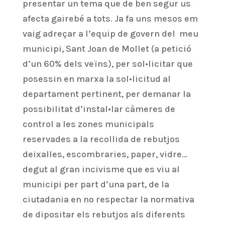
presentar un tema que de ben segur us
afecta gairebé a tots. Ja fa uns mesos em
vaig adreçar a l’equip de govern del meu
municipi, Sant Joan de Mollet (a petició
d’un 60% dels veïns), per sol•licitar que
posessin en marxa la sol•licitud al
departament pertinent, per demanar la
possibilitat d’instal•lar càmeres de
control a les zones municipals
reservades a la recollida de rebutjos
deixalles, escombraries, paper, vidre…
degut al gran incivisme que es viu al
municipi per part d’una part, de la
ciutadania en no respectar la normativa
de dipositar els rebutjos als diferents