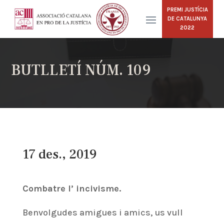
PREMI JUSTÍCIA
DE CATALUNYA
2022
BUTLLETÍ NÚM. 109
17 des., 2019
Combatre l’ incivisme.
Benvolgudes amigues i amics, us vull