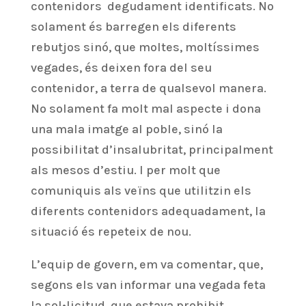
contenidors degudament identificats. No
solament és barregen els diferents
rebutjos sinó, que moltes, moltíssimes
vegades, és deixen fora del seu
contenidor, a terra de qualsevol manera.
No solament fa molt mal aspecte i dona
una mala imatge al poble, sinó la
possibilitat d’insalubritat, principalment
als mesos d’estiu. I per molt que
comuniquis als veïns que utilitzin els
diferents contenidors adequadament, la
situació és repeteix de nou.
L’equip de govern, em va comentar, que,
segons els van informar una vegada feta
la sol•licitud, que estava prohibit