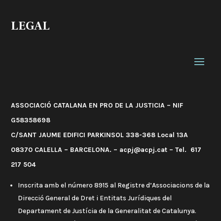
LEGAL
ASSOCIACIÓ CATALANA EN PRO DE LA JUSTICIA – NIF
G58358698
C/SANT JAUME EDIFICI PARKINSOL 338-368 Local 13A
08370 CALELLA – BARCELONA. – acpj@acpj.cat – Tel. 617
217 504
Inscrita amb el número 8915 al Registre d’Associacions de la
Direcció General de Dret i Entitats Jurídiques del
Departament de Justícia de la Generalitat de Catalunya.