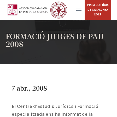
PREMI JUSTÍCIA
DE CATALUNYA
2022
FORMACIÓ JUTGES DE PAU
2008
7 abr., 2008
El Centre d’Estudis Jurídics i Formació
especialitzada ens ha informat de la