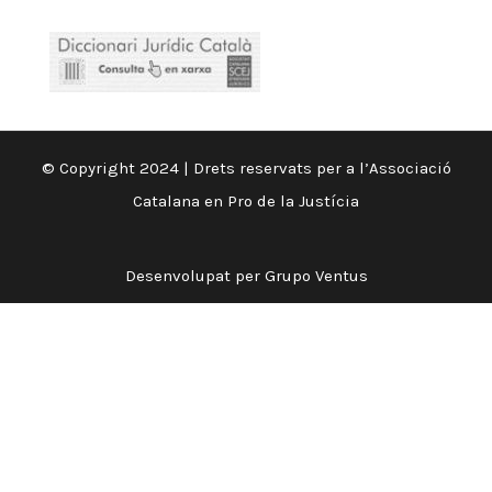
© Copyright 2024 | Drets reservats per a l’Associació
Catalana en Pro de la Justícia
Desenvolupat per
Grupo Ventus