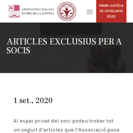
PREMI JUSTÍCIA
DE CATALUNYA
2022
ARTICLES EXCLUSIUS PER A
SOCIS
1 set., 2020
Al espai privat del soci podeu trobar tot
un seguit d’articles que l’Associació posa