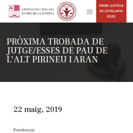
PREMI JUSTÍCIA
DE CATALUNYA
2022
PRÒXIMA TROBADA DE
JUTGE/ESSES DE PAU DE
L’ALT PIRINEU I ARAN
22 maig, 2019
Ponència: