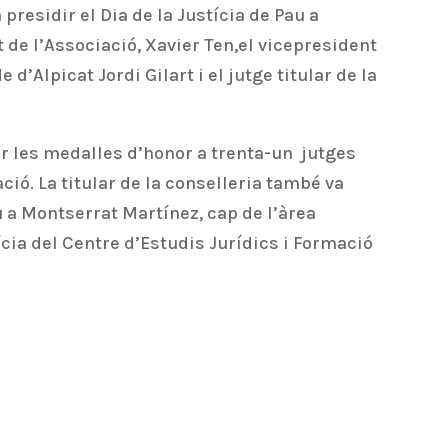
 presidir el Dia de la Justícia de Pau a
de l’Associació, Xavier Ten,el vicepresident
e d’Alpicat Jordi Gilart i el jutge titular de la
gar les medalles d’honor a trenta-un jutges
ió. La titular de la conselleria també va
u a Montserrat Martínez, cap de l’àrea
ícia del Centre d’Estudis Jurídics i Formació