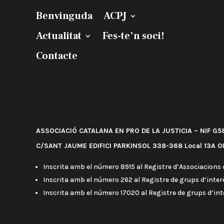
Benvinguda
ACPJ
Actualitat
Fes-te’n soci!
Contacte
ASSOCIACIÓ CATALANA EN PRO DE LA JUSTICIA – NIF G
C/SANT JAUME EDIFICI PARKINSOL 338-368 Local 13A 08
Inscrita amb el número 8915 al Registre d’Associacions d
Inscrita amb el número 262 al Registre de grups d’interè
Inscrita amb el número 17020 al Registre de grups d’in