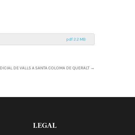
pdf 2.2 MB
DICIAL DE VALLS A SANTA COLOMA DE QUERALT
→
LEGAL