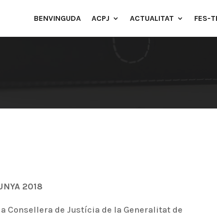
BENVINGUDA
ACPJ
ACTUALITAT
FES-T
LUNYA 2018
 la Consellera de Justícia de la Generalitat de