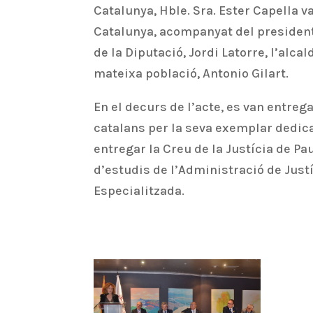
Catalunya, Hble. Sra. Ester Capella va
Catalunya, acompanyat del president 
de la Diputació, Jordi Latorre, l’alcald
mateixa població, Antonio Gilart.
En el decurs de l’acte, es van entre
catalans per la seva exemplar dedicac
entregar la Creu de la Justícia de Pa
d’estudis de l’Administració de Just
Especialitzada.