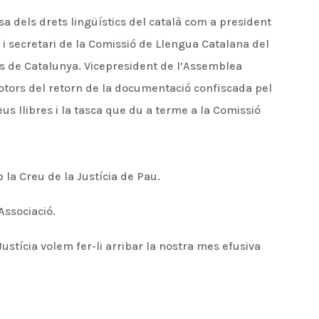
sa dels drets lingüístics del català com a president
 i secretari de la Comissió de Llengua Catalana del
ats de Catalunya. Vicepresident de l’Assemblea
otors del retorn de la documentació confiscada pel
us llibres i la tasca que du a terme a la Comissió
 la Creu de la Justícia de Pau.
’Associació.
Justícia volem fer-li arribar la nostra mes efusiva