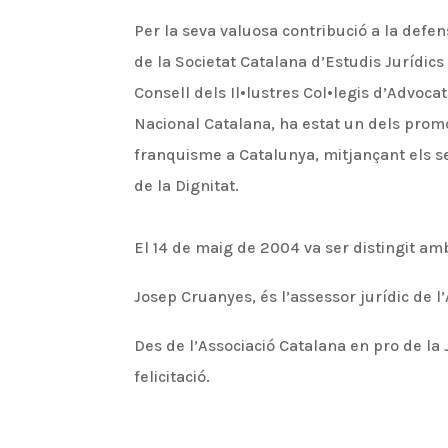
Per la seva valuosa contribució a la defen
de la Societat Catalana d’Estudis Jurídics
Consell dels Il•lustres Col•legis d’Advoc
Nacional Catalana, ha estat un dels prom
franquisme a Catalunya, mitjançant els se
de la Dignitat.
El 14 de maig de 2004 va ser distingit amb
Josep Cruanyes, és l’assessor jurídic de l
Des de l’Associació Catalana en pro de la 
felicitació.