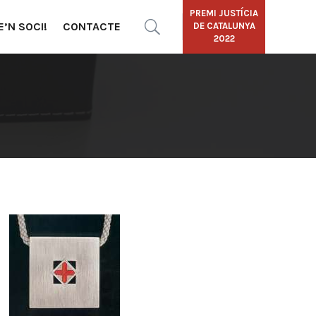
PREMI JUSTÍCIA
E’N SOCI!
CONTACTE
DE CATALUNYA
2022