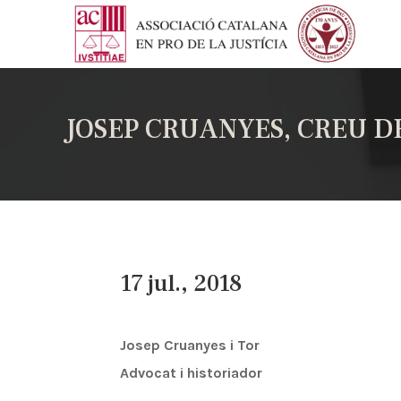
JOSEP CRUANYES, CREU DE
17 jul., 2018
Josep Cruanyes i Tor
Advocat i historiador