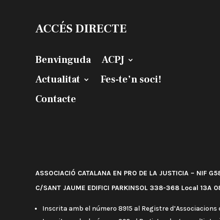
ACCÉS DIRECTE
Benvinguda
ACPJ
Actualitat
Fes-te’n soci!
Contacte
ASSOCIACIÓ CATALANA EN PRO DE LA JUSTICIA – NIF G
C/SANT JAUME EDIFICI PARKINSOL 338-368 Local 13A 08
Inscrita amb el número 8915 al Registre d’Associacions d