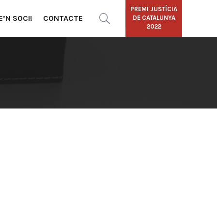
PREMI JUSTÍCIA
E’N SOCI!
CONTACTE
DE CATALUNYA
2022