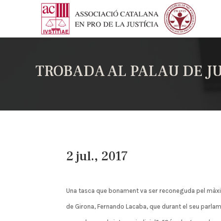
TROBADA AL PALAU DE JU
2 jul., 2017
Una tasca que bonament va ser reconeguda pel màxim 
de Girona, Fernando Lacaba, que durant el seu parla