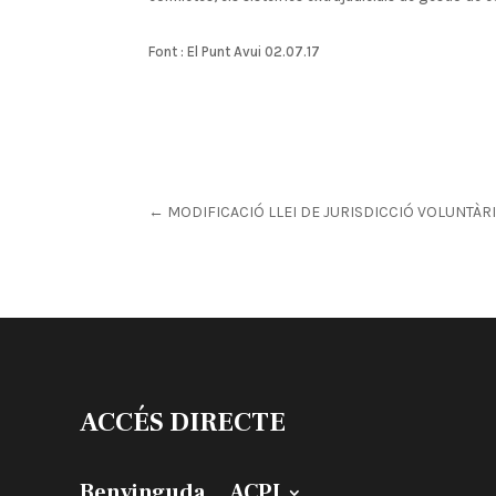
Font : El Punt Avui 02.07.17
←
MODIFICACIÓ LLEI DE JURISDICCIÓ VOLUNTÀR
ACCÉS DIRECTE
Benvinguda
ACPJ