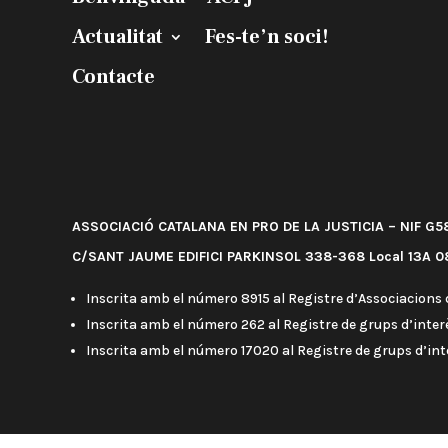
Actualitat
Fes-te’n soci!
Contacte
ASSOCIACIÓ CATALANA EN PRO DE LA JUSTICIA – NIF G
C/SANT JAUME EDIFICI PARKINSOL 338-368 Local 13A 08
Inscrita amb el número 8915 al Registre d’Associacions d
Inscrita amb el número 262 al Registre de grups d’interè
Inscrita amb el número 17020 al Registre de grups d’in