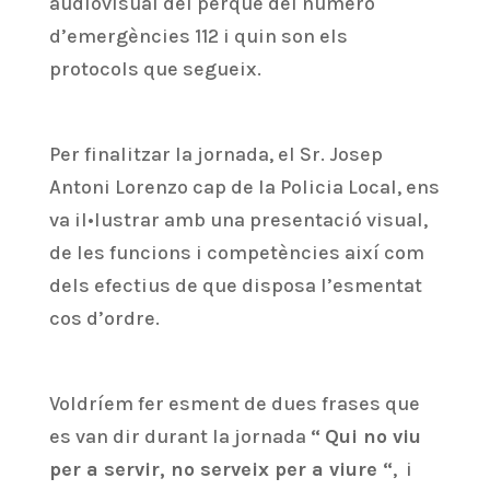
audiovisual del perquè del numero
d’emergències 112 i quin son els
protocols que segueix.
Per finalitzar la jornada, el Sr. Josep
Antoni Lorenzo cap de la Policia Local, ens
va il•lustrar amb una presentació visual,
de les funcions i competències així com
dels efectius de que disposa l’esmentat
cos d’ordre.
Voldríem fer esment de dues frases que
es van dir durant la jornada
“
Qui no viu
per a servir, no serveix per a viure “
, i