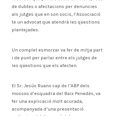
de dubtes o afectacions per denuncies
als jutges que en son socis, l’Associació
te un advocat que atendrà les qüestions
plantejades.
Un complet esmorzar va fer de mitja part
i de punt per parlar entre els jutges de
les qüestions que els afecten.
El Sr. Jesús Ruano cap de l’ABP dels
mossos d’esquadra del Baix Penedès, va
fer una explicació molt acurada,
acompanyada d’una presentació