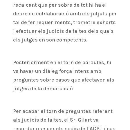
recalcant que per sobre de tot hi ha el
deure de col•laboració amb els jutjats per
tal de fer requeriments, trametre exhorts
i efectuar els judicis de faltes dels quals
els jutges en son competents.
Posteriorment en el torn de paraules, hi
va haver un diàleg força intens amb
preguntes sobre casos que afectaven als
jutges de la demarcació.
Per acabar el torn de preguntes referent
als judicis de faltes, el Sr. Gilart va
recordar que per els socis de l’ACPJ, i cas