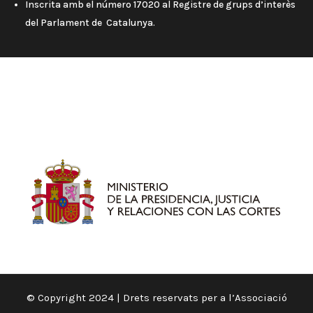
Inscrita amb el número 17020 al Registre de grups d’interès
del Parlament de Catalunya.
© Copyright 2024 | Drets reservats per a l’Associació