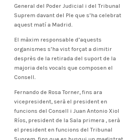
General del Poder Judicial i del Tribunal
Suprem davant del Ple que s’ha celebrat
aquest matí a Madrid.
El màxim responsable d’aquests
organismes s’ha vist forçat a dimitir
desprès de la retirada del suport de la
majoria dels vocals que composen el
Consell.
Fernando de Rosa Torner, fins ara
vicepresident, serà el president en
funcions del Consell i Juan Antonio Xiol
Ríos, president de la Sala primera , serà
el president en funcions del Tribunal
Suprem, fins que es busqui un magistrat