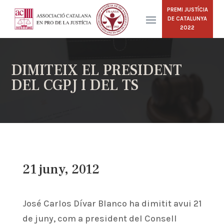
PREMI JUSTÍCIA
DE CATALUNYA
2022
DIMITEIX EL PRESIDENT
DEL CGPJ I DEL TS
21 juny, 2012
José Carlos Dívar Blanco ha dimitit avui 21
de juny, com a president del Consell