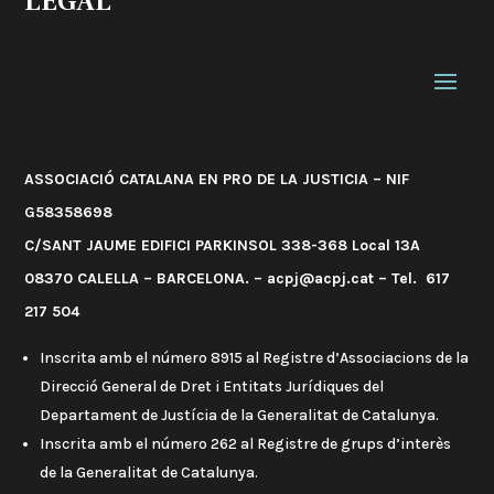
LEGAL
ASSOCIACIÓ CATALANA EN PRO DE LA JUSTICIA – NIF
G58358698
C/SANT JAUME EDIFICI PARKINSOL 338-368 Local 13A
08370 CALELLA – BARCELONA. – acpj@acpj.cat – Tel. 617
217 504
Inscrita amb el número 8915 al Registre d’Associacions de la
Direcció General de Dret i Entitats Jurídiques del
Departament de Justícia de la Generalitat de Catalunya.
Inscrita amb el número 262 al Registre de grups d’interès
de la Generalitat de Catalunya.