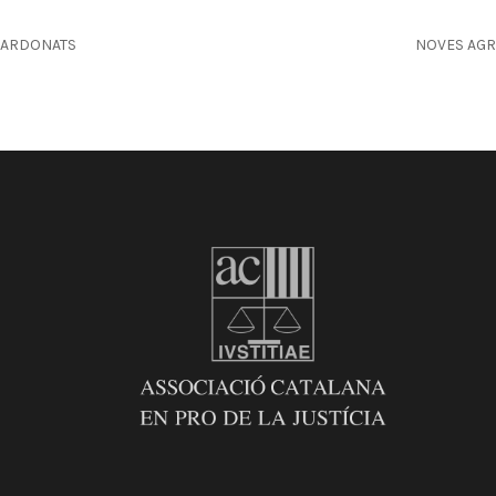
GUARDONATS
NOVES AGRU