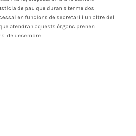
justícia de pau que duran a terme dos
cessal en funcions de secretari i un altre del
is que atendran aquests òrgans prenen
mers de desembre.