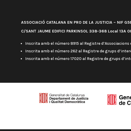
ASSOCIACIÓ CATALANA EN PRO DE LA JUSTICIA – NIF G
C/SANT JAUME EDIFICI PARKINSOL 338-368 Local 13A 08
Inscrita amb el número 8915 al Registre d’Associacions d
Inscrita amb el número 262 al Registre de grups d’interè
Inscrita amb el número 17020 al Registre de grups d’in