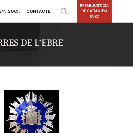
PREMI JUSTÍCIA
E’N SOCI!
CONTACTE
DE CATALUNYA
2022
RES DE L’EBRE