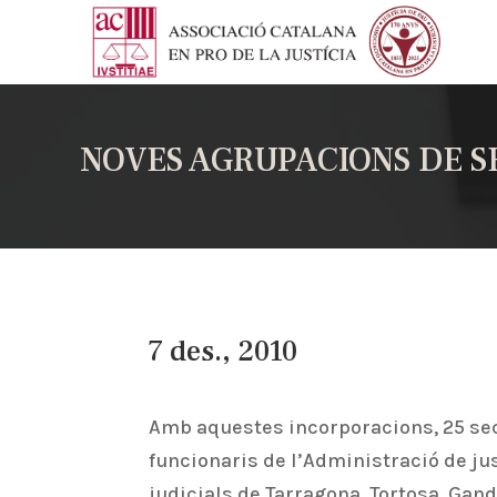
NOVES AGRUPACIONS DE S
7 des., 2010
Amb aquestes incorporacions, 25 sec
funcionaris de l’Administració de ju
judicials de Tarragona, Tortosa, Gand