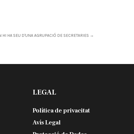
HI HA SEU D'UNA AGRUPACIÓ DE SECRETARIES
→
LEGAL
Política de privacitat
Avís Legal