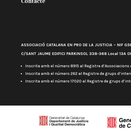
Contacte
ASSOCIACIÓ CATALANA EN PRO DE LA JUSTICIA – NIF G
C/SANT JAUME EDIFICI PARKINSOL 338-368 Local 13A 08
Inscrita amb el número 8915 al Registre d’Associacions d
Inscrita amb el número 262 al Registre de grups d’interè
Inscrita amb el número 17020 al Registre de grups d’in