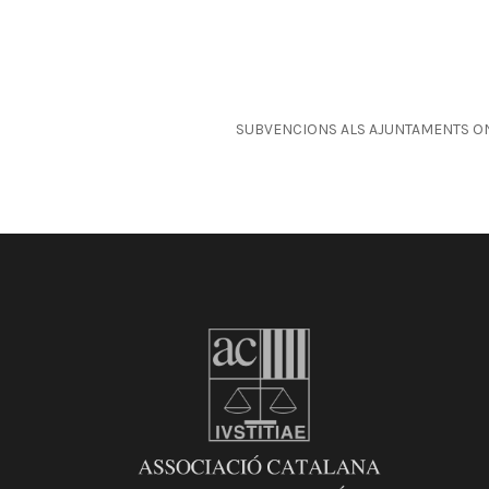
SUBVENCIONS ALS AJUNTAMENTS ON 