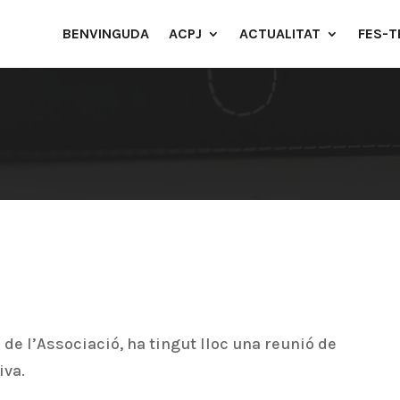
BENVINGUDA
ACPJ
ACTUALITAT
FES-T
 de l’Associació, ha tingut lloc una reunió de
iva.