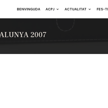
BENVINGUDA
ACPJ
ACTUALITAT
FES-T
TALUNYA 2007