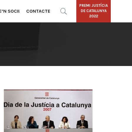
PREMI JUSTÍCIA
E’N SOCI!
CONTACTE
DE CATALUNYA
2022