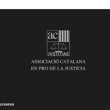
58358698