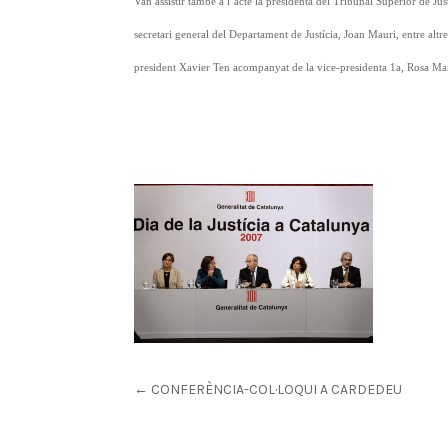
Van assistir també a l’acte la presidenta del Tribunal Superior de Ju
secretari general del Departament de Justícia, Joan Mauri, entre altre
president Xavier Ten acompanyat de la vice-presidenta 1a, Rosa Mari
←
CONFERÈNCIA-COL·LOQUI A CARDEDEU