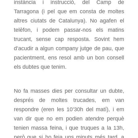
instància i instrucció, del Camp de
Tarragona (i pel que em consta de moltes
altres ciutats de Catalunya). No agafen el
telèfon, i podem passar-nos els matins
trucant, sense cap resposta. Sovint hem
d’acudir a algun company jutge de pau, que
pacientment, ens resol amb un bon consell
els dubtes que tenim.
No fa masses dies per consultar un dubte,
després de moltes trucades, em van
respondre (eren les 10’30h del matí), i em
van dir que no em podien atendre perquè
tenien massa feina, i que truques a la 13h,
però que si ho feia uns minuts més tard, a