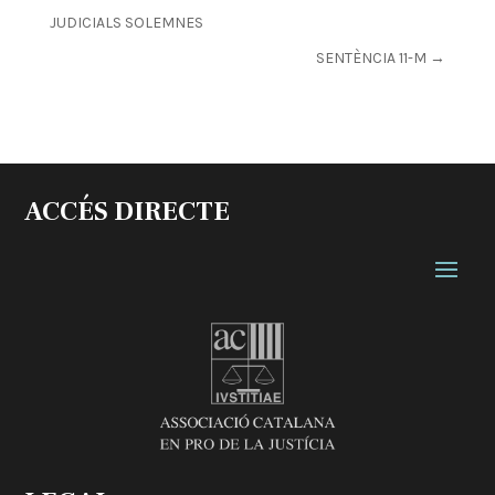
JUDICIALS SOLEMNES
SENTÈNCIA 11-M
→
ACCÉS DIRECTE