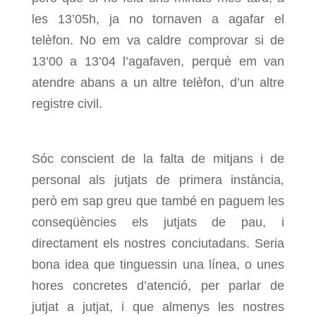
les 13’05h, ja no tornaven a agafar el
telèfon. No em va caldre comprovar si de
13’00 a 13’04 l’agafaven, perquè em van
atendre abans a un altre telèfon, d’un altre
registre civil.
Sóc conscient de la falta de mitjans i de
personal als jutjats de primera instància,
però em sap greu que també en paguem les
conseqüències els jutjats de pau, i
directament els nostres conciutadans. Seria
bona idea que tinguessin una línea, o unes
hores concretes d’atenció, per parlar de
jutjat a jutjat, i que almenys les nostres