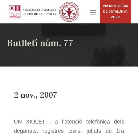
PREMI JUSTÍCIA
DE CATALUNYA
2022
Butlletí núm. 77
2 nov., 2007
UN XIULET… a l’atenció telefònica dels
deganats, registres civils, jutjats de 1ra