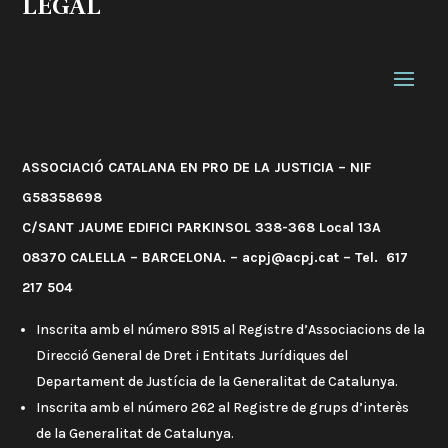
LEGAL
ASSOCIACIÓ CATALANA EN PRO DE LA JUSTICIA – NIF
G58358698
C/SANT JAUME EDIFICI PARKINSOL 338-368 Local 13A
08370 CALELLA – BARCELONA. – acpj@acpj.cat – Tel. 617
217 504
Inscrita amb el número 8915 al Registre d’Associacions de la
Direcció General de Dret i Entitats Jurídiques del
Departament de Justícia de la Generalitat de Catalunya.
Inscrita amb el número 262 al Registre de grups d’interès
de la Generalitat de Catalunya.