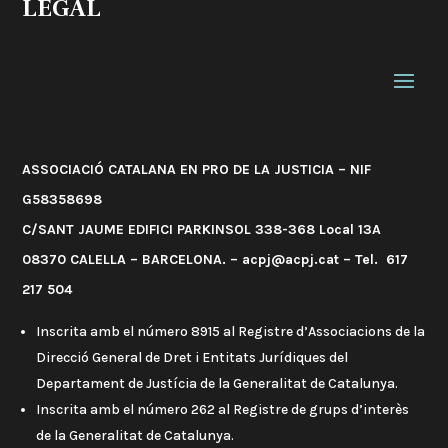
LEGAL
ASSOCIACIÓ CATALANA EN PRO DE LA JUSTICIA – NIF
G58358698
C/SANT JAUME EDIFICI PARKINSOL 338-368 Local 13A
08370 CALELLA – BARCELONA. – acpj@acpj.cat – Tel. 617
217 504
Inscrita amb el número 8915 al Registre d’Associacions de la
Direcció General de Dret i Entitats Jurídiques del
Departament de Justícia de la Generalitat de Catalunya.
Inscrita amb el número 262 al Registre de grups d’interès
de la Generalitat de Catalunya.