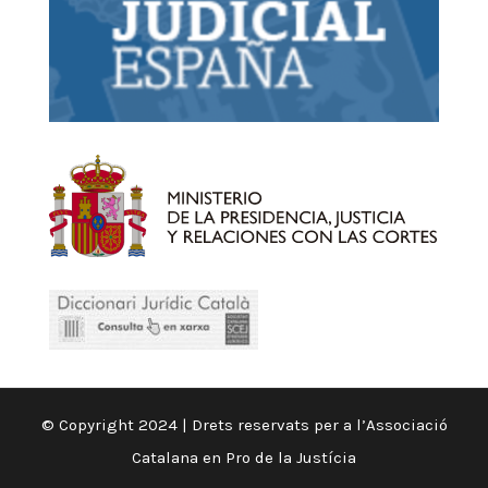
© Copyright 2024 | Drets reservats per a l’Associació
Catalana en Pro de la Justícia