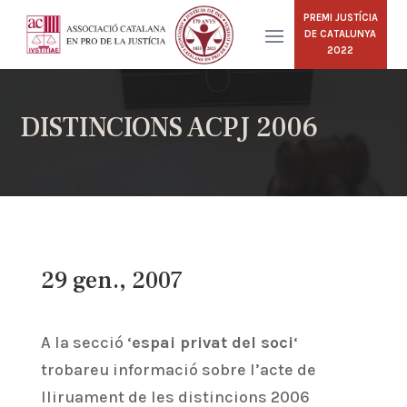
PREMI JUSTÍCIA
DE CATALUNYA
2022
DISTINCIONS ACPJ 2006
29 gen., 2007
A la secció ‘
espai privat del soci
‘
trobareu informació sobre l’acte de
lliruament de les distincions 2006