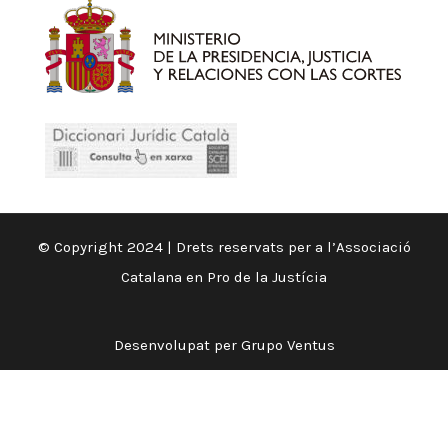
© Copyright 2024 | Drets reservats per a l’Associació
Catalana en Pro de la Justícia
Desenvolupat per
Grupo Ventus