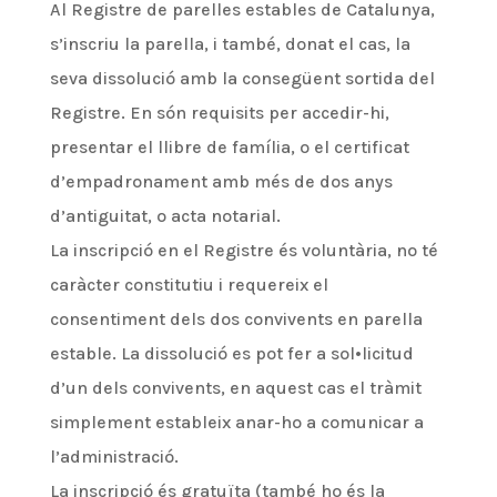
Al Registre de parelles estables de Catalunya,
s’inscriu la parella, i també, donat el cas, la
seva dissolució amb la consegüent sortida del
Registre. En són requisits per accedir-hi,
presentar el llibre de família, o el certificat
d’empadronament amb més de dos anys
d’antiguitat, o acta notarial.
La inscripció en el Registre és voluntària, no té
caràcter constitutiu i requereix el
consentiment dels dos convivents en parella
estable. La dissolució es pot fer a sol•licitud
d’un dels convivents, en aquest cas el tràmit
simplement estableix anar-ho a comunicar a
l’administració.
La inscripció és gratuïta (també ho és la