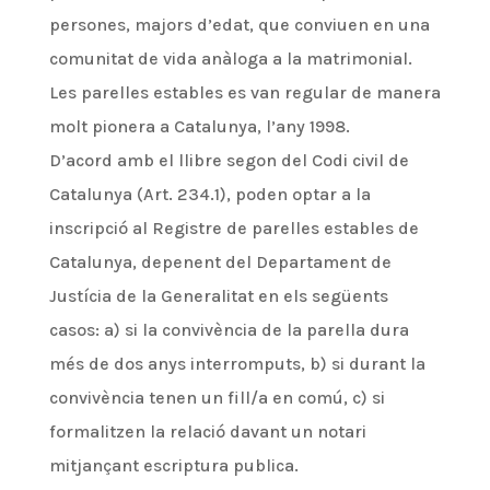
persones, majors d’edat, que conviuen en una
comunitat de vida anàloga a la matrimonial.
Les parelles estables es van regular de manera
molt pionera a Catalunya, l’any 1998.
D’acord amb el llibre segon del Codi civil de
Catalunya (Art. 234.1), poden optar a la
inscripció al Registre de parelles estables de
Catalunya, depenent del Departament de
Justícia de la Generalitat en els següents
casos: a) si la convivència de la parella dura
més de dos anys interromputs, b) si durant la
convivència tenen un fill/a en comú, c) si
formalitzen la relació davant un notari
mitjançant escriptura publica.