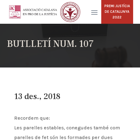
PREMI JUSTÍCIA
DE CATALUNYA
2022
BUTLLETÍ NUM. 107
13 des., 2018
Recordem que:
Les parelles estables, conegudes també com
parelles de fet són les formades per dues