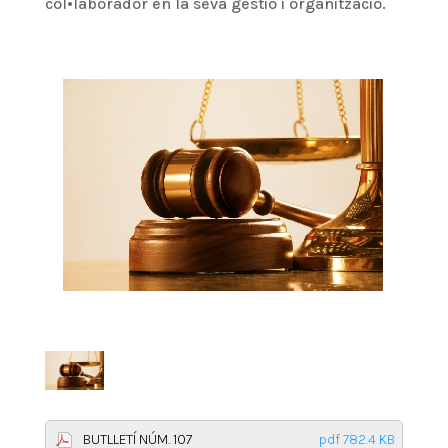
col•laborador en la seva gestió i organització.
BUTLLETÍ NÚM. 107
pdf 782.4 KB