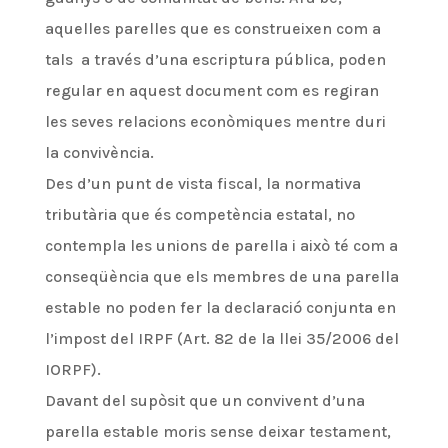
aquelles parelles que es construeixen com a
tals a través d’una escriptura pública, poden
regular en aquest document com es regiran
les seves relacions econòmiques mentre duri
la convivència.
Des d’un punt de vista fiscal, la normativa
tributària que és competència estatal, no
contempla les unions de parella i això té com a
conseqüència que els membres de una parella
estable no poden fer la declaració conjunta en
l’impost del IRPF (Art. 82 de la llei 35/2006 del
IORPF).
Davant del supòsit que un convivent d’una
parella estable moris sense deixar testament,