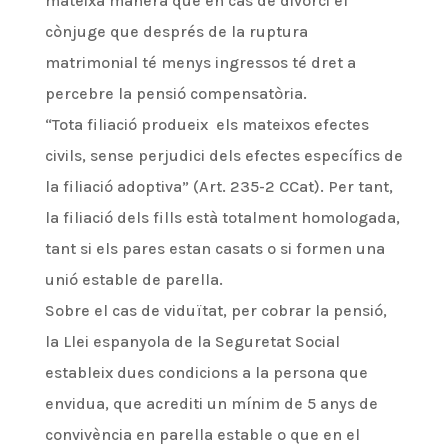
mateixa manera que en cas de divorci el
cònjuge que després de la ruptura
matrimonial té menys ingressos té dret a
percebre la pensió compensatòria.
“Tota filiació produeix els mateixos efectes
civils, sense perjudici dels efectes específics de
la filiació adoptiva” (Art. 235-2 CCat). Per tant,
la filiació dels fills està totalment homologada,
tant si els pares estan casats o si formen una
unió estable de parella.
Sobre el cas de viduïtat, per cobrar la pensió,
la Llei espanyola de la Seguretat Social
estableix dues condicions a la persona que
envidua, que acrediti un mínim de 5 anys de
convivència en parella estable o que en el