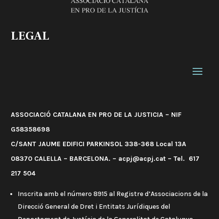
LEGAL
ASSOCIACIÓ CATALANA EN PRO DE LA JUSTICIA – NIF
G58358698
C/SANT JAUME EDIFICI PARKINSOL 338-368 Local 13A
08370 CALELLA – BARCELONA. – acpj@acpj.cat – Tel. 617
217 504
Inscrita amb el número 8915 al Registre d’Associacions de la
Direcció General de Dret i Entitats Jurídiques del