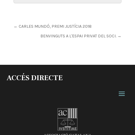
←
CARLES MUNDÓ, PREMI JUSTÍCIA 2018
BENVINGUTS A L'ESPAI PRIVAT DEL SOCI.
→
ACCÉS DIRECTE