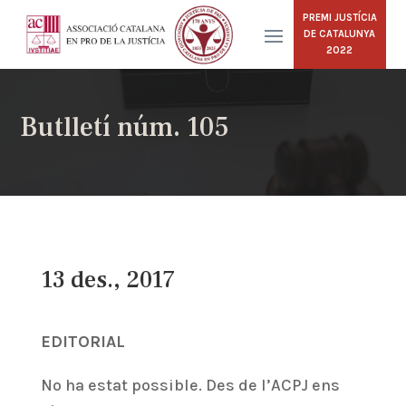
PREMI JUSTÍCIA
DE CATALUNYA
2022
Butlletí núm. 105
13 des., 2017
EDITORIAL
No ha estat possible. Des de l’ACPJ ens