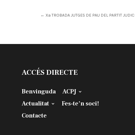
←
Xa TROBADA JUTGES DE PAU DEL PARTIT JUDIC
ACCÉS DIRECTE
Benvinguda
ACPJ
Actualitat
Fes-te’n soci!
Contacte