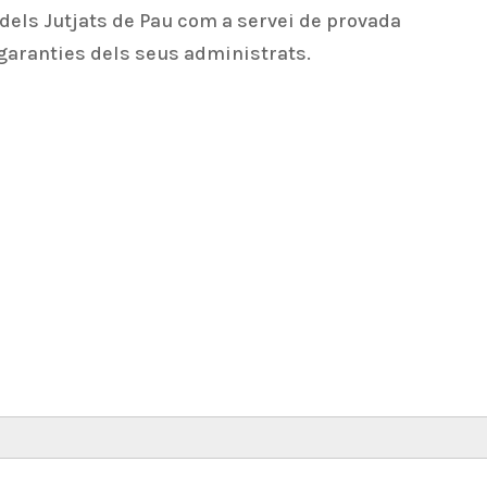
 dels Jutjats de Pau com a servei de provada
s garanties dels seus administrats.