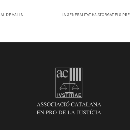
IAL DE VALLS
LA GENERALITAT HA ATORGAT ELS PRE