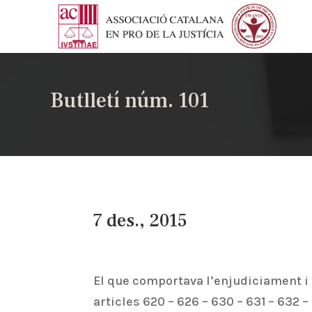
Butlletí núm. 101
7 des., 2015
El que comportava l’enjudiciament i r
articles 620 – 626 – 630 – 631 – 632 –