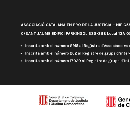
ASSOCIACIÓ CATALANA EN PRO DE LA JUSTICIA – NIF G
C/SANT JAUME EDIFICI PARKINSOL 338-368 Local 13A 08
Inscrita amb el número 8915 al Registre d’Associacions d
Inscrita amb el número 262 al Registre de grups d’interè
Inscrita amb el número 17020 al Registre de grups d’in