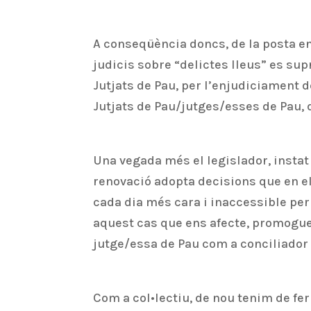
A conseqüència doncs, de la posta e
judicis sobre “delictes lleus” es su
Jutjats de Pau, per l’enjudiciament de
Jutjats de Pau/jutges/esses de Pau, 
Una vegada més el legislador, instat 
renovació adopta decisions que en el
cada dia més cara i inaccessible per 
aquest cas que ens afecte, promogue
jutge/essa de Pau com a conciliador 
Com a col•lectiu, de nou tenim de fe