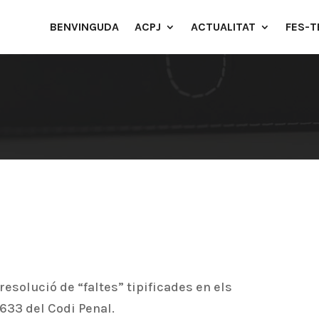
BENVINGUDA
ACPJ
ACTUALITAT
FES-T
esolució de “faltes” tipificades en els
 633 del Codi Penal.