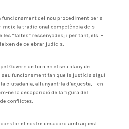
n funcionament del nou procediment per a
primeix la tradicional competència dels
 les “faltes” ressenyades; i per tant, els –
deixen de celebrar judicis.
pel Govern de torn en el seu afany de
 seu funcionament fan que la justícia sigui
la ciutadania, allunyant-la d’aquesta, i en
m-ne la desaparició de la figura del
de conflictes.
r constar el nostre desacord amb aquest