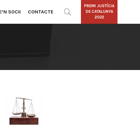
PREMI JUSTÍCIA
E’N SOCI!
CONTACTE
DE CATALUNYA
2022