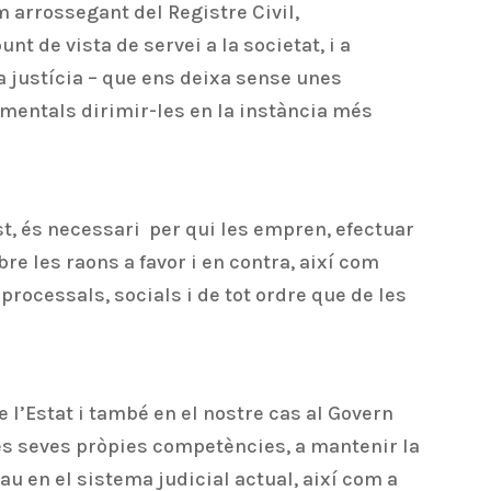
 arrossegant del Registre Civil,
t de vista de servei a la societat, i a
a justícia – que ens deixa sense unes
entals dirimir-les en la instància més
t, és necessari per qui les empren, efectuar
e les raons a favor i en contra, així com
rocessals, socials i de tot ordre que de les
e l’Estat i també en el nostre cas al Govern
les seves pròpies competències, a mantenir la
Pau en el sistema judicial actual, així com a